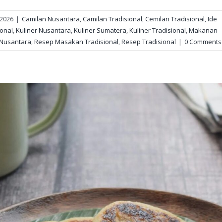
 2026
|
Camilan Nusantara
,
Camilan Tradisional
,
Cemilan Tradisional
,
Ide
ional
,
Kuliner Nusantara
,
Kuliner Sumatera
,
Kuliner Tradisional
,
Makanan
 Nusantara
,
Resep Masakan Tradisional
,
Resep Tradisional
|
0 Comments