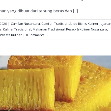
an yang dibuat dari tepung beras dan [...]
 2026
|
Camilan Nusantara
,
Camilan Tradisional
,
Ide Bisnis Kuliner
,
jajana
a
,
Kuliner Tradisional
,
Makanan Tradisional
,
Resep & Kuliner Nusantara
,
Wisata Kuliner
|
0 Comments