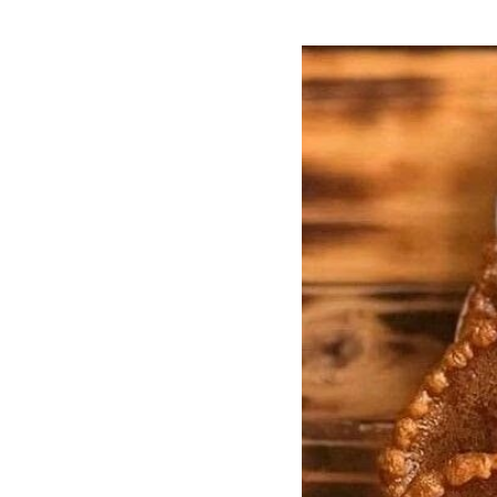
l-Usulnya