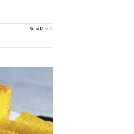
n
Read More