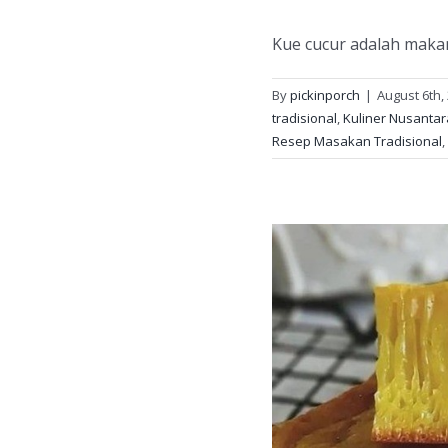
Kue cucur adalah makan
By
pickinporch
|
August 6th,
tradisional
,
Kuliner Nusantar
Resep Masakan Tradisional
,