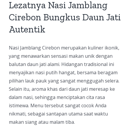
Lezatnya Nasi Jamblang
Cirebon Bungkus Daun Jati
Autentik
Nasi Jamblang Cirebon merupakan kuliner ikonik,
yang menawarkan sensasi makan unik dengan
balutan daun jati alami. Hidangan tradisional ini
menyajikan nasi putih hangat, bersama beragam
pilihan lauk pauk yang sangat menggugah selera.
Selain itu, aroma khas dari daun jati meresap ke
dalam nasi, sehingga menciptakan cita rasa
istimewa. Menu tersebut sangat cocok Anda
nikmati, sebagai santapan utama saat waktu
makan siang atau malam tiba.