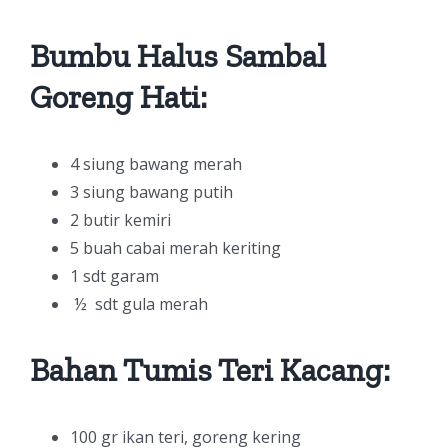
Bumbu Halus Sambal
Goreng Hati:
4 siung bawang merah
3 siung bawang putih
2 butir kemiri
5 buah cabai merah keriting
1 sdt garam
½ sdt gula merah
Bahan Tumis Teri Kacang:
100 gr ikan teri, goreng kering