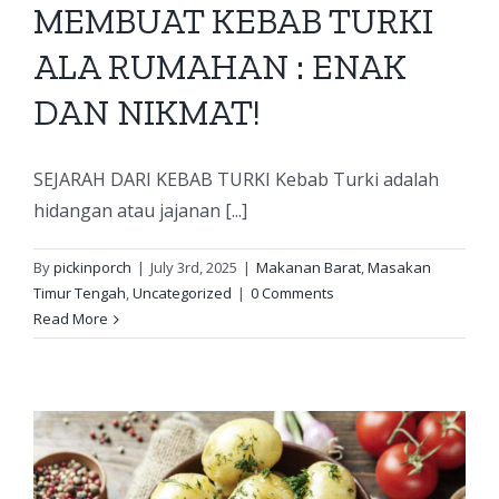
MEMBUAT KEBAB TURKI
ALA RUMAHAN : ENAK
DAN NIKMAT!
SEJARAH DARI KEBAB TURKI Kebab Turki adalah
hidangan atau jajanan [...]
By
pickinporch
|
July 3rd, 2025
|
Makanan Barat
,
Masakan
Timur Tengah
,
Uncategorized
|
0 Comments
Read More