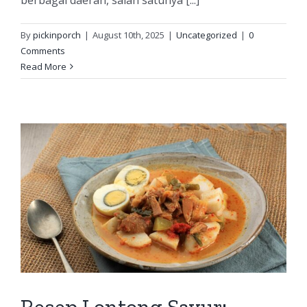
By
pickinporch
|
August 10th, 2025
|
Uncategorized
|
0
Comments
Read More