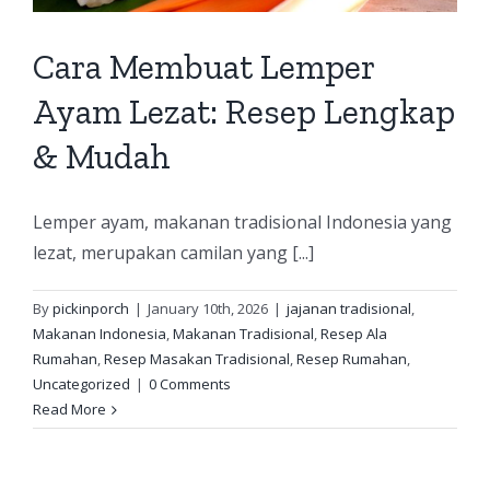
Cara Membuat Lemper
Ayam Lezat: Resep Lengkap
& Mudah
Lemper ayam, makanan tradisional Indonesia yang
lezat, merupakan camilan yang [...]
By
pickinporch
|
January 10th, 2026
|
jajanan tradisional
,
Makanan Indonesia
,
Makanan Tradisional
,
Resep Ala
Rumahan
,
Resep Masakan Tradisional
,
Resep Rumahan
,
Uncategorized
|
0 Comments
Read More