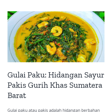
Gulai Paku: Hidangan Sayur
Pakis Gurih Khas Sumatera
Barat
Gulai paku atau pakis adalah hidangan berbahan