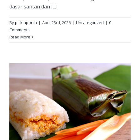
dasar santan dan [...]
By
pickinporch
|
April 23rd, 2026
|
Uncategorized
|
0
Comments
Read More