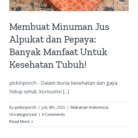
Membuat Minuman Jus
Alpukat dan Pepaya:
Banyak Manfaat Untuk
Kesehatan Tubuh!
pickinporch - Dalam dunia kesehatan dan gaya
hidup sehat, konsumsi [...]
By
pickinporch
|
July 8th, 2025
|
Makanan Indonesia
,
Uncategorized
|
0 Comments
Read More