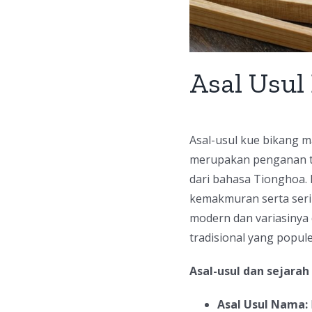
Asal Usul
Asal-usul kue bikang m
merupakan penganan tra
dari bahasa Tionghoa
kemakmuran serta serin
modern dan variasinya
tradisional yang popule
Asal-usul dan sejarah
Asal Usul Nama: