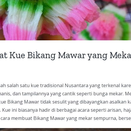
at Kue Bikang Mawar yang Mek
ah salah satu kue tradisional Nusantara yang terkenal kar
anis, dan tampilannya yang cantik seperti bunga mekar. Mes
e Bikang Mawar tidak sesulit yang dibayangkan asalkan
 Kue ini biasanya hadir di berbagai acara seperti arisan, ha
ari cara membuat Bikang Mawar yang mekar sempurna, berse