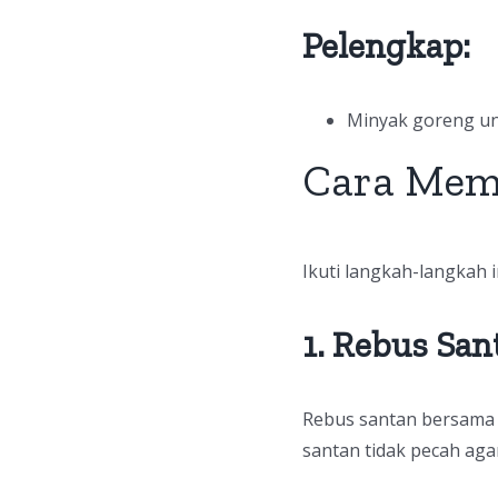
Pelengkap:
Minyak goreng un
Cara Mem
Ikuti langkah-langkah 
1. Rebus San
Rebus santan bersama g
santan tidak pecah aga