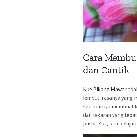
Cara Membu
dan Cantik
Kue Bikang Mawar
adal
lembut, rasanya yang m
sebenarnya membuat ku
dan takaran yang tepat.
pasar. Yuk, kita pelaj