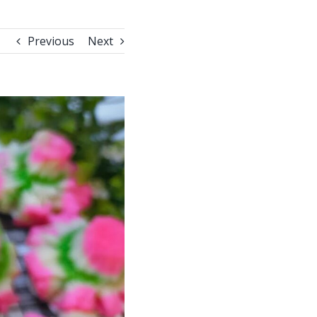
Previous
Next