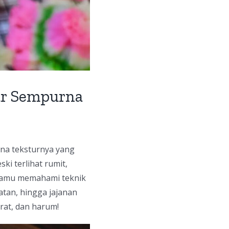
ar Sempurna
ena teksturnya yang
ki terlihat rumit,
 kamu memahami teknik
jatan, hingga jajanan
rat, dan harum!