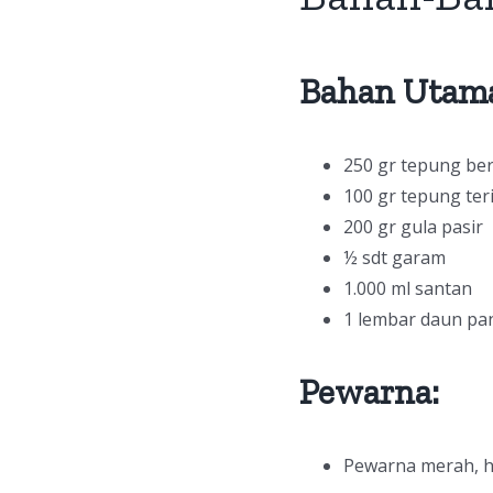
Bahan Utam
250 gr tepung be
100 gr tepung ter
200 gr gula pasir
½ sdt garam
1.000 ml santan
1 lembar daun pa
Pewarna:
Pewarna merah, hi