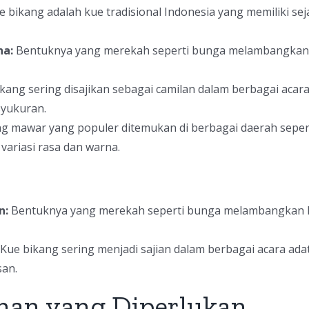
 bikang adalah kue tradisional Indonesia yang memiliki se
na:
Bentuknya yang merekah seperti bunga melambangkan
kang sering disajikan sebagai camilan dalam berbagai acara
syukuran.
g mawar yang populer ditemukan di berbagai daerah sepert
variasi rasa dan warna.
n:
Bentuknya yang merekah seperti bunga melambangkan 
Kue bikang sering menjadi sajian dalam berbagai acara adat
san.
han yang Diperlukan