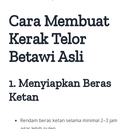
Cara Membuat
Kerak Telor
Betawi Asli
1. Menyiapkan Beras
Ketan
Rendam beras ketan selama minimal 2–3 jam
agar lebih pulen.