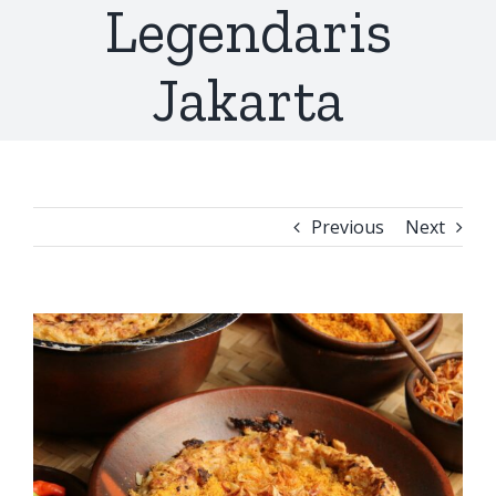
Legendaris
Jakarta
Previous
Next
View
Larger
Image