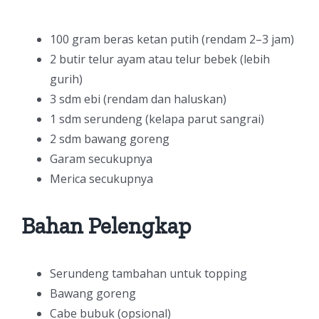
100 gram beras ketan putih (rendam 2–3 jam)
2 butir telur ayam atau telur bebek (lebih
gurih)
3 sdm ebi (rendam dan haluskan)
1 sdm serundeng (kelapa parut sangrai)
2 sdm bawang goreng
Garam secukupnya
Merica secukupnya
Bahan Pelengkap
Serundeng tambahan untuk topping
Bawang goreng
Cabe bubuk (opsional)