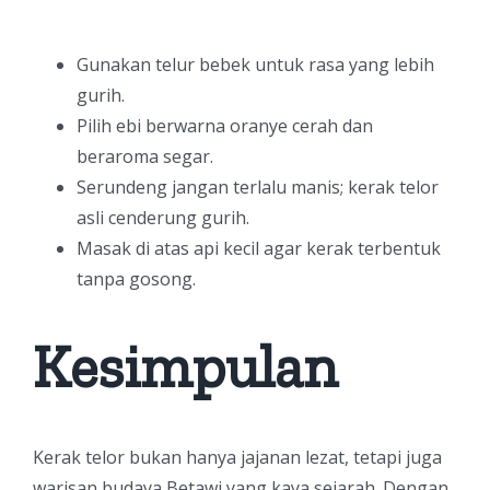
Gunakan telur bebek untuk rasa yang lebih
gurih.
Pilih ebi berwarna oranye cerah dan
beraroma segar.
Serundeng jangan terlalu manis; kerak telor
asli cenderung gurih.
Masak di atas api kecil agar kerak terbentuk
tanpa gosong.
Kesimpulan
Kerak telor bukan hanya jajanan lezat, tetapi juga
warisan budaya Betawi yang kaya sejarah. Dengan