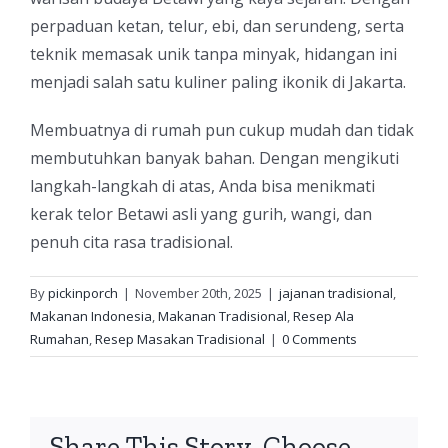
perpaduan ketan, telur, ebi, dan serundeng, serta
teknik memasak unik tanpa minyak, hidangan ini
menjadi salah satu kuliner paling ikonik di Jakarta.
Membuatnya di rumah pun cukup mudah dan tidak
membutuhkan banyak bahan. Dengan mengikuti
langkah-langkah di atas, Anda bisa menikmati
kerak telor Betawi asli yang gurih, wangi, dan
penuh cita rasa tradisional.
By
pickinporch
|
November 20th, 2025
|
jajanan tradisional
,
Makanan Indonesia
,
Makanan Tradisional
,
Resep Ala
Rumahan
,
Resep Masakan Tradisional
|
0 Comments
Share This Story, Choose