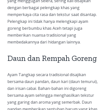
yang menggugah selera, sering kali disajikan
dengan berbagai pelengkap khas yang
memperkaya cita rasa dan tekstur saat disantap.
Pelengkap ini tidak hanya melengkapi ayam
goreng berbumbu khas Aceh tetapi juga
memberikan nuansa tradisional yang
membedakannya dari hidangan lainnya.
Daun dan Rempah Goreng
Ayam Tangkap secara tradisional disajikan
bersama daun pandan, daun kari (daun temurui),
dan irisan cabai. Bahan-bahan ini digoreng
bersama ayam sehingga menghasilkan tekstur
yang garing dan aroma yang semerbak. Daun
pandan memberikan sentuhan harum yang khas,