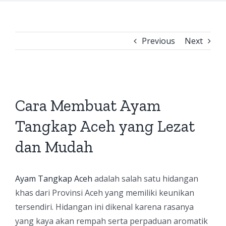
Previous
Next
View
Larger
Cara Membuat Ayam
Image
Tangkap Aceh yang Lezat
dan Mudah
Ayam Tangkap Aceh
adalah salah satu hidangan
khas dari Provinsi Aceh yang memiliki keunikan
tersendiri. Hidangan ini dikenal karena rasanya
yang kaya akan rempah serta perpaduan aromatik