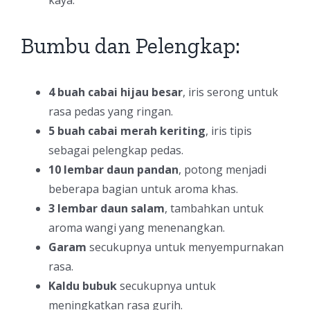
kaya.
Bumbu dan Pelengkap:
4 buah cabai hijau besar
, iris serong untuk
rasa pedas yang ringan.
5 buah cabai merah keriting
, iris tipis
sebagai pelengkap pedas.
10 lembar daun pandan
, potong menjadi
beberapa bagian untuk aroma khas.
3 lembar daun salam
, tambahkan untuk
aroma wangi yang menenangkan.
Garam
secukupnya untuk menyempurnakan
rasa.
Kaldu bubuk
secukupnya untuk
meningkatkan rasa gurih.