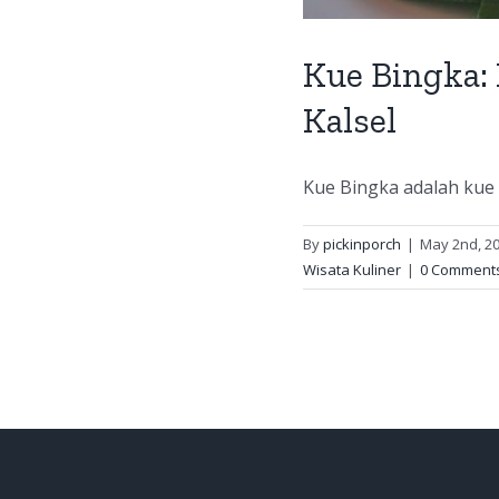
Kue Bingka:
Kalsel
Kue Bingka adalah kue k
By
pickinporch
|
May 2nd, 2
Wisata Kuliner
|
0 Comment