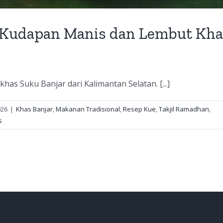
 Kudapan Manis dan Lembut Kha
has Suku Banjar dari Kalimantan Selatan. [...]
026
|
Khas Banjar
,
Makanan Tradisional
,
Resep Kue
,
Takjil Ramadhan
,
s