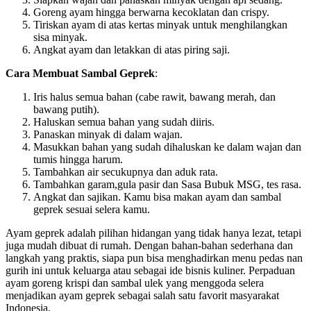
Goreng ayam hingga berwarna kecoklatan dan crispy.
Tiriskan ayam di atas kertas minyak untuk menghilangkan
sisa minyak.
Angkat ayam dan letakkan di atas piring saji.
Cara Membuat Sambal Geprek
:
Iris halus semua bahan (cabe rawit, bawang merah, dan
bawang putih).
Haluskan semua bahan yang sudah diiris.
Panaskan minyak di dalam wajan.
Masukkan bahan yang sudah dihaluskan ke dalam wajan dan
tumis hingga harum.
Tambahkan air secukupnya dan aduk rata.
Tambahkan garam,gula pasir dan Sasa Bubuk MSG, tes rasa.
Angkat dan sajikan. Kamu bisa makan ayam dan sambal
geprek sesuai selera kamu.
Ayam geprek adalah pilihan hidangan yang tidak hanya lezat, tetapi
juga mudah dibuat di rumah. Dengan bahan-bahan sederhana dan
langkah yang praktis, siapa pun bisa menghadirkan menu pedas nan
gurih ini untuk keluarga atau sebagai ide bisnis kuliner. Perpaduan
ayam goreng krispi dan sambal ulek yang menggoda selera
menjadikan ayam geprek sebagai salah satu favorit masyarakat
Indonesia.