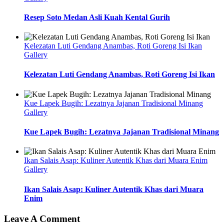
Resep Soto Medan Asli Kuah Kental Gurih
Kelezatan Luti Gendang Anambas, Roti Goreng Isi Ikan
Gallery
Kelezatan Luti Gendang Anambas, Roti Goreng Isi Ikan
Kue Lapek Bugih: Lezatnya Jajanan Tradisional Minang
Gallery
Kue Lapek Bugih: Lezatnya Jajanan Tradisional Minang
Ikan Salais Asap: Kuliner Autentik Khas dari Muara Enim
Gallery
Ikan Salais Asap: Kuliner Autentik Khas dari Muara
Enim
Leave A Comment