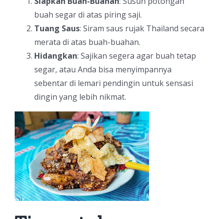
Siapkan Buah-Buahan
: Susun potongan
buah segar di atas piring saji.
Tuang Saus
: Siram saus rujak Thailand secara
merata di atas buah-buahan.
Hidangkan
: Sajikan segera agar buah tetap
segar, atau Anda bisa menyimpannya
sebentar di lemari pendingin untuk sensasi
dingin yang lebih nikmat.