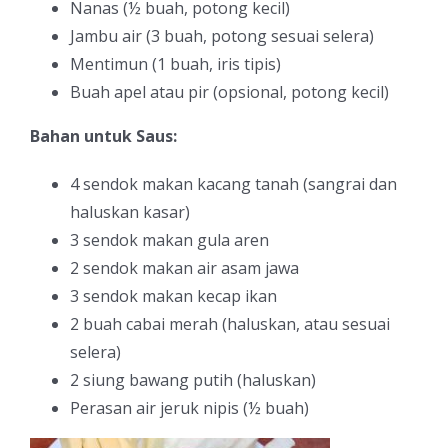
Nanas (½ buah, potong kecil)
Jambu air (3 buah, potong sesuai selera)
Mentimun (1 buah, iris tipis)
Buah apel atau pir (opsional, potong kecil)
Bahan untuk Saus:
4 sendok makan kacang tanah (sangrai dan
haluskan kasar)
3 sendok makan gula aren
2 sendok makan air asam jawa
3 sendok makan kecap ikan
2 buah cabai merah (haluskan, atau sesuai
selera)
2 siung bawang putih (haluskan)
Perasan air jeruk nipis (½ buah)