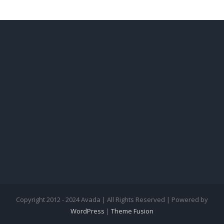
Copyright 2012 - 2024 Avada | All Rights Reserved | Powered by
WordPress
|
Theme Fusion