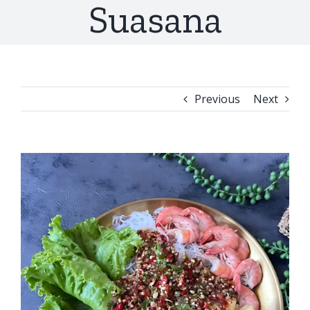
Suasana
Previous
Next
View
Larger
Image