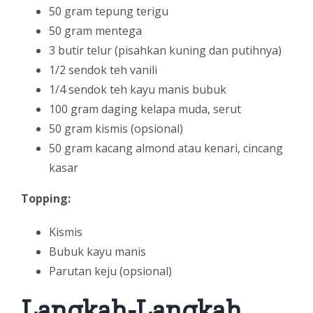
50 gram tepung terigu
50 gram mentega
3 butir telur (pisahkan kuning dan putihnya)
1/2 sendok teh vanili
1/4 sendok teh kayu manis bubuk
100 gram daging kelapa muda, serut
50 gram kismis (opsional)
50 gram kacang almond atau kenari, cincang
kasar
Topping:
Kismis
Bubuk kayu manis
Parutan keju (opsional)
Langkah-Langkah