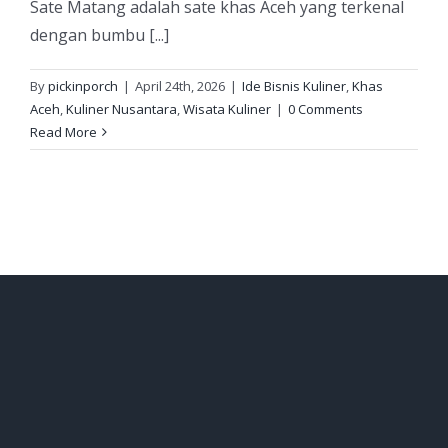
Sate Matang adalah sate khas Aceh yang terkenal
dengan bumbu [...]
By
pickinporch
|
April 24th, 2026
|
Ide Bisnis Kuliner
,
Khas
Aceh
,
Kuliner Nusantara
,
Wisata Kuliner
|
0 Comments
Read More