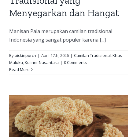
Tradisional yang
Menyegarkan dan Hangat
Manisan Pala merupakan camilan tradisional
Indonesia yang sangat populer karena [...]
By
pickinporch
|
April 17th, 2026
|
Camilan Tradisional
,
Khas
Maluku
,
Kuliner Nusantara
|
0 Comments
Read More