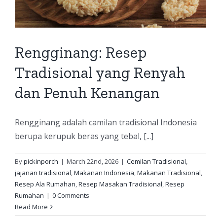
Rengginang: Resep
Tradisional yang Renyah
dan Penuh Kenangan
Rengginang adalah camilan tradisional Indonesia
berupa kerupuk beras yang tebal, [...]
By
pickinporch
|
March 22nd, 2026
|
Cemilan Tradisional
,
jajanan tradisional
,
Makanan Indonesia
,
Makanan Tradisional
,
Resep Ala Rumahan
,
Resep Masakan Tradisional
,
Resep
Rumahan
|
0 Comments
Read More