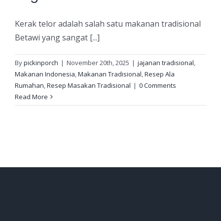
Kerak telor adalah salah satu makanan tradisional
Betawi yang sangat [...]
By
pickinporch
|
November 20th, 2025
|
jajanan tradisional
,
Makanan Indonesia
,
Makanan Tradisional
,
Resep Ala
Rumahan
,
Resep Masakan Tradisional
|
0 Comments
Read More