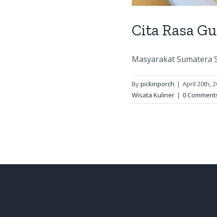
Cita Rasa G
Masyarakat Sumatera Se
By
pickinporch
|
April 20th, 
Wisata Kuliner
|
0 Comment