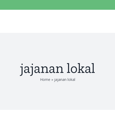
jajanan lokal
Home
»
jajanan lokal