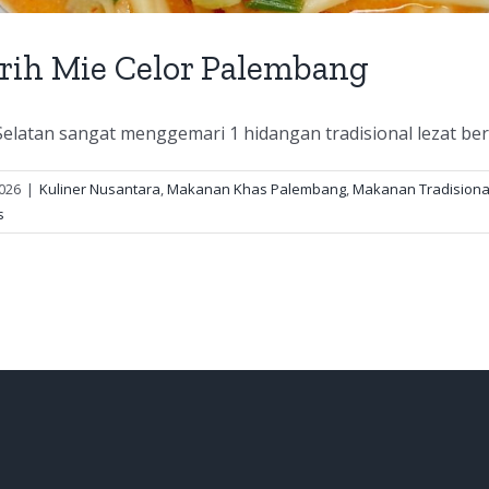
urih Mie Celor Palembang
latan sangat menggemari 1 hidangan tradisional lezat bern
2026
|
Kuliner Nusantara
,
Makanan Khas Palembang
,
Makanan Tradisiona
s