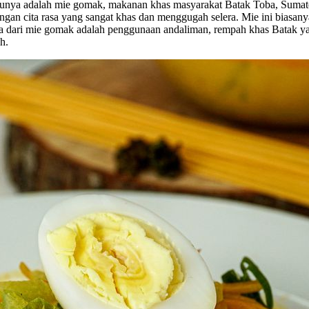
 satunya adalah mie gomak, makanan khas masyarakat Batak Toba, Sumate
gan cita rasa yang sangat khas dan menggugah selera. Mie ini biasan
ama dari mie gomak adalah penggunaan andaliman, rempah khas Batak ya
h.