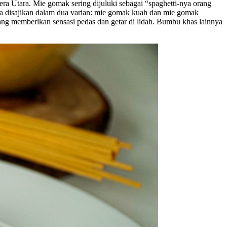
ra Utara. Mie gomak sering dijuluki sebagai “spaghetti-nya orang
ya disajikan dalam dua varian: mie gomak kuah dan mie gomak
ng memberikan sensasi pedas dan getar di lidah. Bumbu khas lainnya