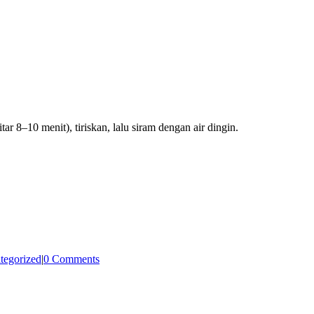
r 8–10 menit), tiriskan, lalu siram dengan air dingin.
tegorized
|
0 Comments