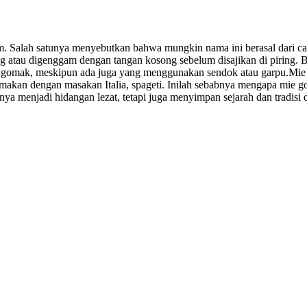
. Salah satunya menyebutkan bahwa mungkin nama ini berasal dari car
g atau digenggam dengan tangan kosong sebelum disajikan di piring.
ie gomak, meskipun ada juga yang menggunakan sendok atau garpu.Mie g
samakan dengan masakan Italia, spageti. Inilah sebabnya mengapa mie g
ya menjadi hidangan lezat, tetapi juga menyimpan sejarah dan tradisi 