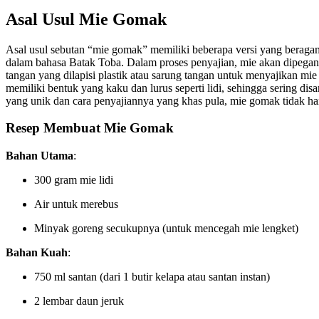
Asal Usul Mie Gomak
Asal usul sebutan “mie gomak” memiliki beberapa versi yang beragam
dalam bahasa Batak Toba. Dalam proses penyajian, mie akan dipegan
tangan yang dilapisi plastik atau sarung tangan untuk menyajikan m
memiliki bentuk yang kaku dan lurus seperti lidi, sehingga sering di
yang unik dan cara penyajiannya yang khas pula, mie gomak tidak han
Resep Membuat Mie Gomak
Bahan Utama
:
300 gram mie lidi
Air untuk merebus
Minyak goreng secukupnya (untuk mencegah mie lengket)
Bahan Kuah
:
750 ml santan (dari 1 butir kelapa atau santan instan)
2 lembar daun jeruk