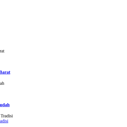
Barat
Mudah
adisi