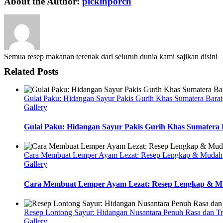
About the Author:
pickinporch
Semua resep makanan terenak dari seluruh dunia kami sajikan disini
Related Posts
Gulai Paku: Hidangan Sayur Pakis Gurih Khas Sumatera Barat
Gallery
Gulai Paku: Hidangan Sayur Pakis Gurih Khas Sumatera 
Cara Membuat Lemper Ayam Lezat: Resep Lengkap & Mudah
Gallery
Cara Membuat Lemper Ayam Lezat: Resep Lengkap & 
Resep Lontong Sayur: Hidangan Nusantara Penuh Rasa dan Tr
Gallery