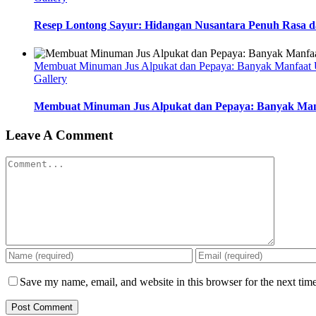
Resep Lontong Sayur: Hidangan Nusantara Penuh Rasa d
Membuat Minuman Jus Alpukat dan Pepaya: Banyak Manfaat 
Gallery
Membuat Minuman Jus Alpukat dan Pepaya: Banyak Man
Leave A Comment
Comment
Save my name, email, and website in this browser for the next tim