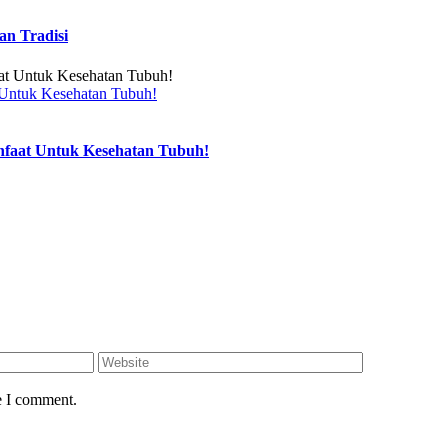
an Tradisi
Untuk Kesehatan Tubuh!
faat Untuk Kesehatan Tubuh!
e I comment.