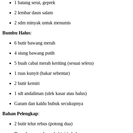
1 batang serai, geprek
2 lembar daun salam
2 sdm minyak untuk menumis
Bumbu Halus
:
6 butir bawang merah
4 siung bawang putih
5 buah cabai merah keriting (sesuai selera)
1 ruas kunyit (bakar sebentar)
2 butir kemiri
1 sdt andaliman (ulek kasar atau halus)
Garam dan kaldu bubuk secukupnya
Bahan Pelengkap
:
2 butir telur rebus (potong dua)