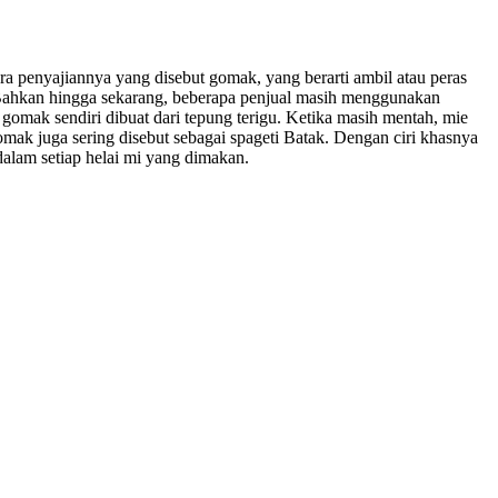
a penyajiannya yang disebut gomak, yang berarti ambil atau peras
 Bahkan hingga sekarang, beberapa penjual masih menggunakan
omak sendiri dibuat dari tepung terigu. Ketika masih mentah, mie
omak juga sering disebut sebagai spageti Batak. Dengan ciri khasnya
dalam setiap helai mi yang dimakan.