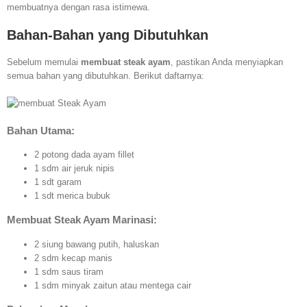
membuatnya dengan rasa istimewa.
Bahan-Bahan yang Dibutuhkan
Sebelum memulai
membuat steak ayam
, pastikan Anda menyiapkan
semua bahan yang dibutuhkan. Berikut daftarnya:
Bahan Utama:
2 potong dada ayam fillet
1 sdm air jeruk nipis
1 sdt garam
1 sdt merica bubuk
Membuat Steak Ayam Marinasi:
2 siung bawang putih, haluskan
2 sdm kecap manis
1 sdm saus tiram
1 sdm minyak zaitun atau mentega cair