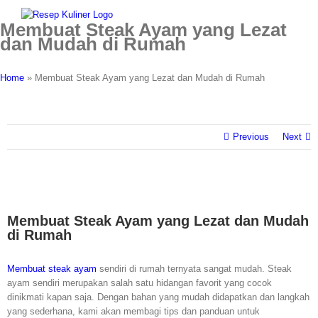
Skip
facebook
twitter
instagram
pinterest
to
Membuat Steak Ayam yang Lezat
content
dan Mudah di Rumah
Home
»
Membuat Steak Ayam yang Lezat dan Mudah di Rumah
Previous
Next
Membuat Steak Ayam yang Lezat dan Mudah
di Rumah
Membuat steak ayam
sendiri di rumah ternyata sangat mudah. Steak
ayam sendiri merupakan salah satu hidangan favorit yang cocok
dinikmati kapan saja. Dengan bahan yang mudah didapatkan dan langkah
yang sederhana, kami akan membagi tips dan panduan untuk