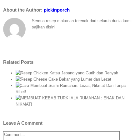
About the Author:
pickinporch
Semua resep makanan terenak dari seluruh dunia kami
sajikan disini
Related Posts
ih
mer
an
K
Leave A Comment
Comment