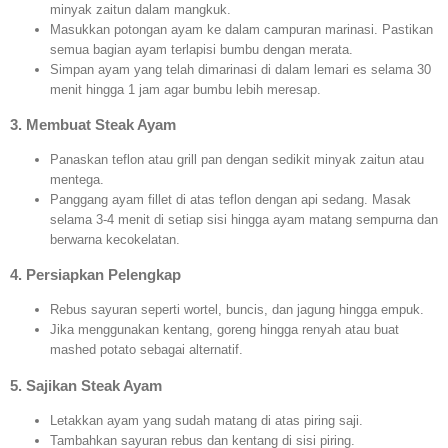
minyak zaitun dalam mangkuk.
Masukkan potongan ayam ke dalam campuran marinasi. Pastikan
semua bagian ayam terlapisi bumbu dengan merata.
Simpan ayam yang telah dimarinasi di dalam lemari es selama 30
menit hingga 1 jam agar bumbu lebih meresap.
3. Membuat Steak Ayam
Panaskan teflon atau grill pan dengan sedikit minyak zaitun atau
mentega.
Panggang ayam fillet di atas teflon dengan api sedang. Masak
selama 3-4 menit di setiap sisi hingga ayam matang sempurna dan
berwarna kecokelatan.
4. Persiapkan Pelengkap
Rebus sayuran seperti wortel, buncis, dan jagung hingga empuk.
Jika menggunakan kentang, goreng hingga renyah atau buat
mashed potato sebagai alternatif.
5. Sajikan Steak Ayam
Letakkan ayam yang sudah matang di atas piring saji.
Tambahkan sayuran rebus dan kentang di sisi piring.