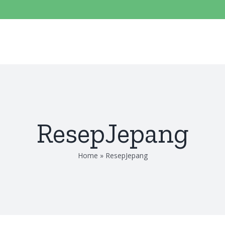
ResepJepang
Home
»
ResepJepang