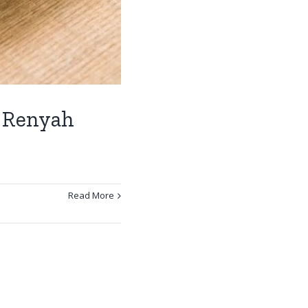
n Renyah
Read More