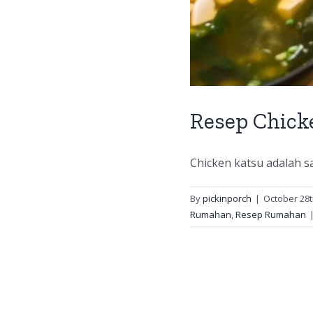
Resep Chick
Chicken katsu adalah sa
By
pickinporch
|
October 28t
Rumahan
,
Resep Rumahan