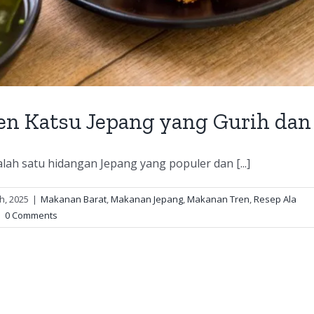
en Katsu Jepang yang Gurih da
lah satu hidangan Jepang yang populer dan [...]
h, 2025
|
Makanan Barat
,
Makanan Jepang
,
Makanan Tren
,
Resep Ala
|
0 Comments