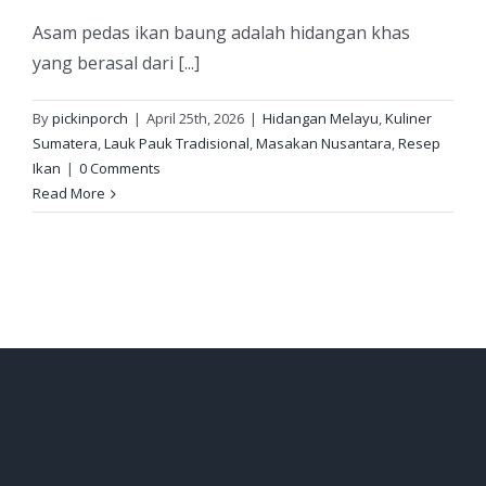
Asam pedas ikan baung adalah hidangan khas
yang berasal dari [...]
By
pickinporch
|
April 25th, 2026
|
Hidangan Melayu
,
Kuliner
Sumatera
,
Lauk Pauk Tradisional
,
Masakan Nusantara
,
Resep
Ikan
|
0 Comments
Read More