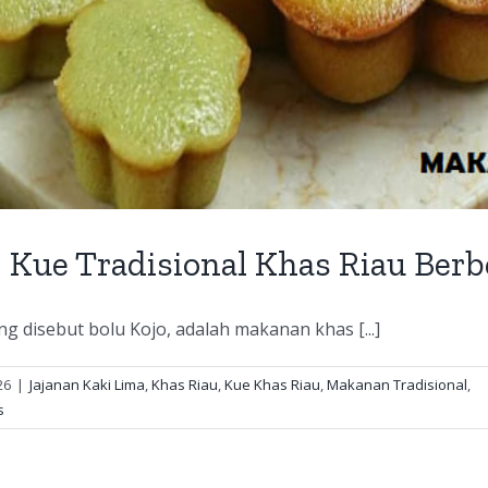
: Kue Tradisional Khas Riau Ber
g disebut bolu Kojo, adalah makanan khas [...]
26
|
Jajanan Kaki Lima
,
Khas Riau
,
Kue Khas Riau
,
Makanan Tradisional
,
s