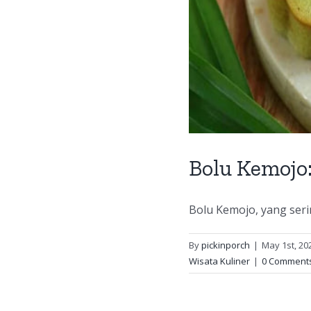
Bolu Kemojo
Bolu Kemojo, yang serin
By
pickinporch
|
May 1st, 20
Wisata Kuliner
|
0 Comment