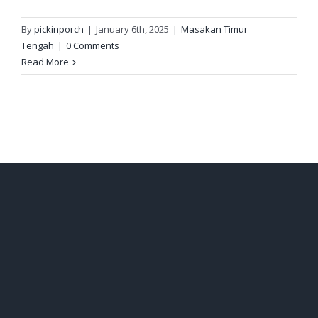
By
pickinporch
|
January 6th, 2025
|
Masakan Timur
Tengah
|
0 Comments
Read More