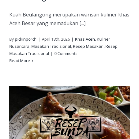
Kuah Beulangong merupakan warisan kuliner khas
Aceh Besar yang memadukan [...]
By
pickinporch
|
April 18th, 2026
|
Khas Aceh
,
Kuliner
Nusantara
,
Masakan Tradisional
,
Resep Masakan
,
Resep
Masakan Tradisional
|
0 Comments
Read More