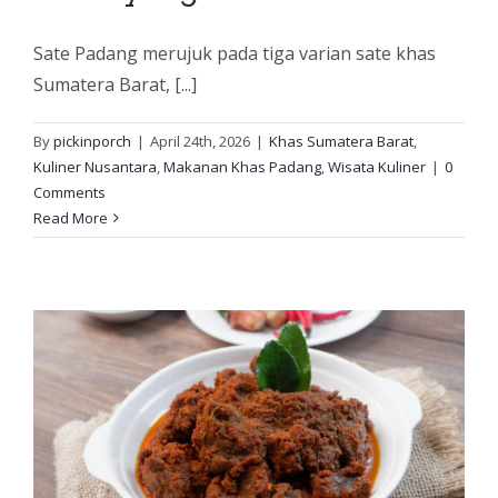
Sate Padang merujuk pada tiga varian sate khas
Sumatera Barat, [...]
By
pickinporch
|
April 24th, 2026
|
Khas Sumatera Barat
,
Kuliner Nusantara
,
Makanan Khas Padang
,
Wisata Kuliner
|
0
Comments
Read More