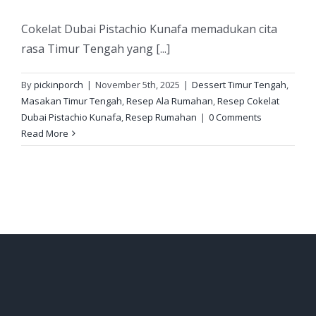
Cokelat Dubai Pistachio Kunafa memadukan cita
rasa Timur Tengah yang [...]
By
pickinporch
|
November 5th, 2025
|
Dessert Timur Tengah
,
Masakan Timur Tengah
,
Resep Ala Rumahan
,
Resep Cokelat
Dubai Pistachio Kunafa
,
Resep Rumahan
|
0 Comments
Read More