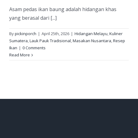
Asam pedas ikan baung adalah hidangan khas
yang berasal dari [...]
By
pickinporch
|
April 25th, 2026
|
Hidangan Melayu
,
Kuliner
Sumatera
,
Lauk Pauk Tradisional
,
Masakan Nusantara
,
Resep
Ikan
|
0 Comments
Read More