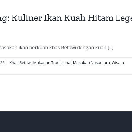
g: Kuliner Ikan Kuah Hitam Leg
asakan ikan berkuah khas Betawi dengan kuah [...]
026
|
Khas Betawi
,
Makanan Tradisional
,
Masakan Nusantara
,
Wisata