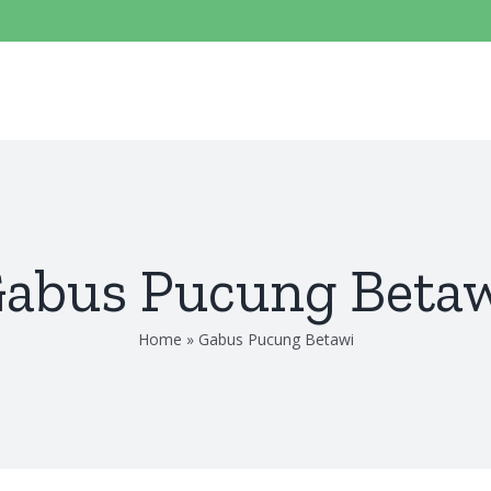
abus Pucung Beta
Home
»
Gabus Pucung Betawi