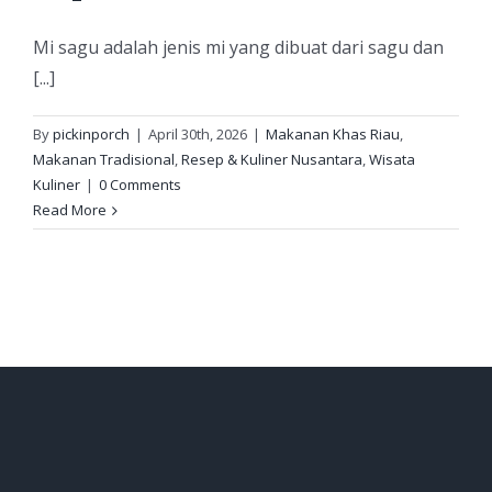
Mi sagu adalah jenis mi yang dibuat dari sagu dan
[...]
By
pickinporch
|
April 30th, 2026
|
Makanan Khas Riau
,
Makanan Tradisional
,
Resep & Kuliner Nusantara
,
Wisata
Kuliner
|
0 Comments
Read More