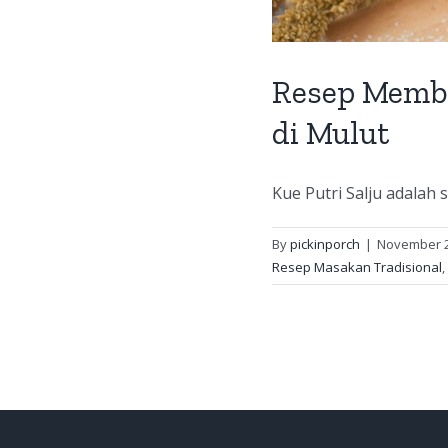
Resep Membu
di Mulut
Kue Putri Salju adalah s
By
pickinporch
|
November 2
Resep Masakan Tradisional
,