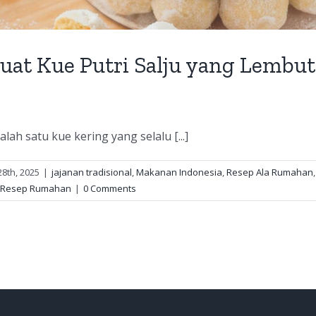
at Kue Putri Salju yang Lembu
alah satu kue kering yang selalu [...]
8th, 2025
|
jajanan tradisional
,
Makanan Indonesia
,
Resep Ala Rumahan
,
Resep Rumahan
|
0 Comments