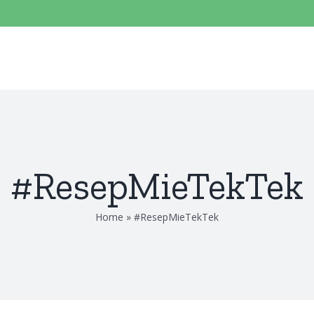
#ResepMieTekTek
Home
»
#ResepMieTekTek