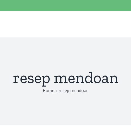
resep mendoan
Home
»
resep mendoan