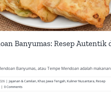
an Banyumas: Resep Autentik 
ndoan Banyumas, atau Tempe Mendoan adalah makanan trad
2026
|
Jajanan & Camilan
,
Khas Jawa Tengah
,
Kuliner Nusantara
,
Resep
|
0 Comments