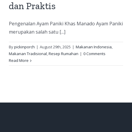
dan Praktis
Pengenalan Ayam Paniki Khas Manado Ayam Paniki
merupakan salah satu [...]
By
pickinporch
|
August 29th, 2025
|
Makanan Indonesia
,
Makanan Tradisional
,
Resep Rumahan
|
0 Comments
Read More