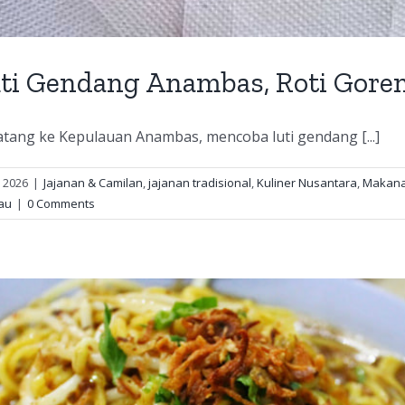
ti Gendang Anambas, Roti Goren
tang ke Kepulauan Anambas, mencoba luti gendang [...]
 2026
|
Jajanan & Camilan
,
jajanan tradisional
,
Kuliner Nusantara
,
Makan
au
|
0 Comments