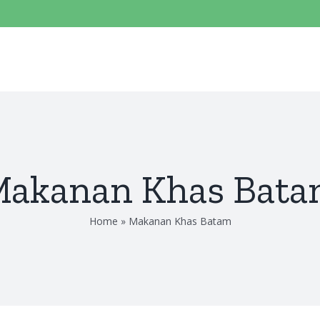
akanan Khas Bat
Home
»
Makanan Khas Batam