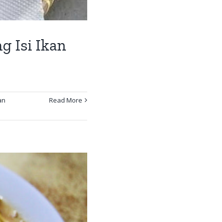
g Isi Ikan
an
Read More