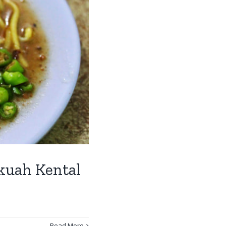
kuah Kental
Read More