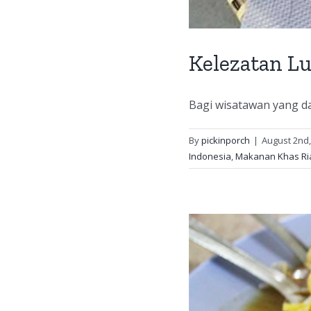
Kelezatan Lu
Bagi wisatawan yang da
By
pickinporch
|
August 2nd,
Indonesia
,
Makanan Khas Ri