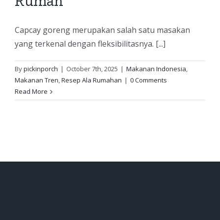
Rumah
Capcay goreng merupakan salah satu masakan
yang terkenal dengan fleksibilitasnya. [...]
By
pickinporch
|
October 7th, 2025
|
Makanan Indonesia
,
Makanan Tren
,
Resep Ala Rumahan
|
0 Comments
Read More