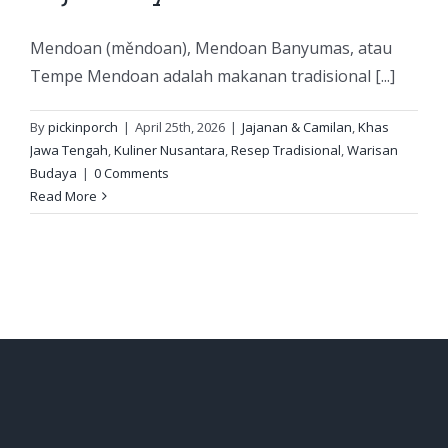
Mendoan (měndoan), Mendoan Banyumas, atau
Tempe Mendoan adalah makanan tradisional [...]
By
pickinporch
|
April 25th, 2026
|
Jajanan & Camilan
,
Khas
Jawa Tengah
,
Kuliner Nusantara
,
Resep Tradisional
,
Warisan
Budaya
|
0 Comments
Read More