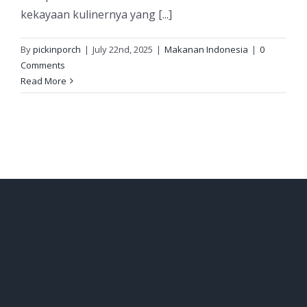
kekayaan kulinernya yang [...]
By
pickinporch
|
July 22nd, 2025
|
Makanan Indonesia
|
0
Comments
Read More